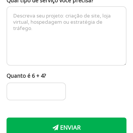
Qual tipo de serviço você precisa?
Quanto é 6 + 4?
ENVIAR