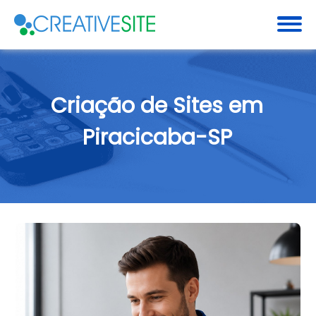
Criação de Sites em
Piracicaba-SP