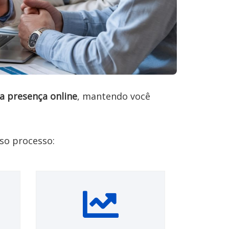
a presença online
, mantendo você 
o processo:
