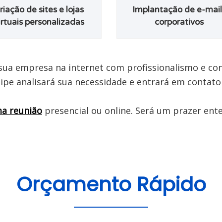
riação de sites e lojas
Implantação de e-mail
irtuais personalizadas
corporativos
sua empresa na internet com profissionalismo e con
ipe analisará sua necessidade e entrará em contato
ma reunião
 presencial ou online. Será um prazer ent
Orçamento Rápido