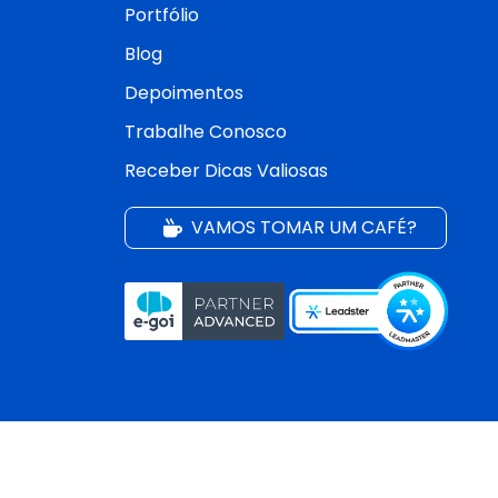
Portfólio
Blog
Depoimentos
Trabalhe Conosco
Receber Dicas Valiosas
VAMOS TOMAR UM CAFÉ?
CREATIVE SITE | Criação de Sites e Marketing Dig