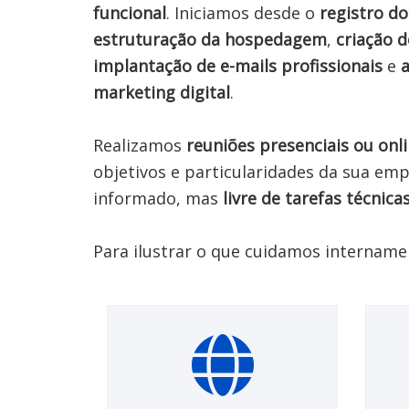
funcional
. Iniciamos desde o 
registro d
estruturação da hospedagem
, 
criação d
implantação de e-mails profissionais
 e 
a
marketing digital
.

Realizamos 
reuniões presenciais ou onl
objetivos e particularidades da sua empr
informado, mas 
livre de tarefas técnica
Para ilustrar o que cuidamos intername