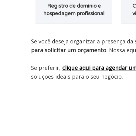
Registro de domínio e
C
hospedagem profissional
v
Se você deseja organizar a presença da 
para solicitar um orçamento
. Nossa equ
Se preferir, 
clique aqui para agendar u