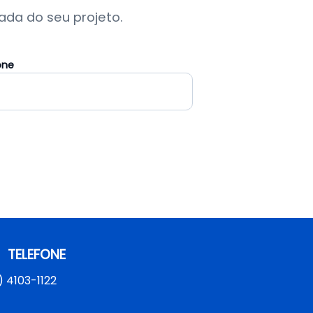
da do seu projeto.
one
TELEFONE
) 4103-1122