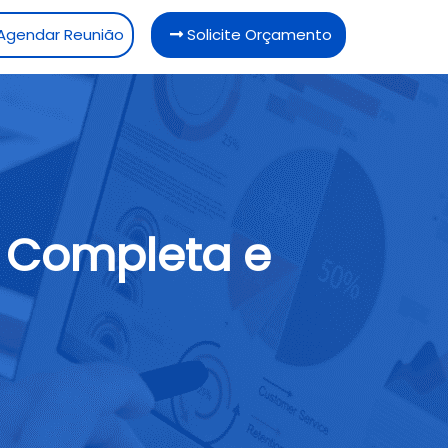
Agendar Reunião
Solicite Orçamento
l Completa e