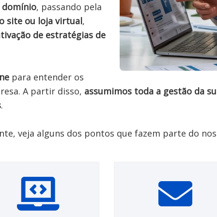
o domínio
, passando pela 
o site ou loja virtual
, 
tivação de estratégias de 
ine
 para entender os 
esa. A partir disso, 
assumimos toda a gestão da su
s
.

nte, veja alguns dos pontos que fazem parte do noss