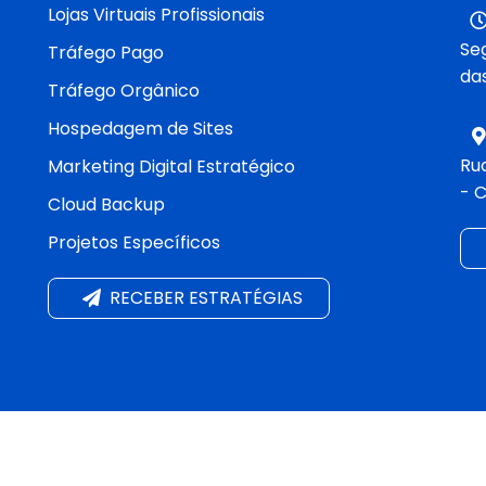
Lojas Virtuais Profissionais
Seg
Tráfego Pago
das
Tráfego Orgânico
Hospedagem de Sites
Rua
Marketing Digital Estratégico
- 
Cloud Backup
Projetos Específicos
RECEBER ESTRATÉGIAS
ital - 2005 - 2026 - CNPJ: 24.503.804/0001-71