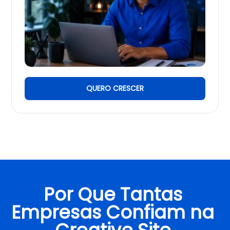
QUERO CRESCER
Por Que Tantas
Empresas Confiam na