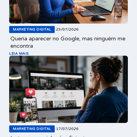
23/07/2026
MARKETING DIGITAL
•
Queria aparecer no Google, mas ninguém me
encontra
LEIA MAIS
17/07/2026
MARKETING DIGITAL
•