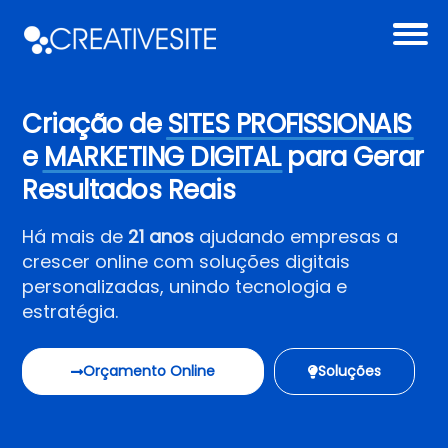
Criação de
SITES PROFISSIONAIS
e
MARKETING DIGITAL
para Gerar
Resultados Reais
Há mais de
21 anos
ajudando empresas a
crescer online com soluções digitais
personalizadas, unindo tecnologia e
estratégia.
Orçamento Online
Soluções